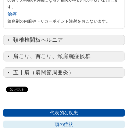
の近くの神経が過敏になると痛みやその他の症状が出現しま
す。
治療
鎮痛剤の内服やトリガーポイント注射をおこないます。
頚椎椎間板ヘルニア
肩こり、首こり、頚肩腕症候群
五十肩（肩関節周囲炎）
代表的な疾患
頭の症状