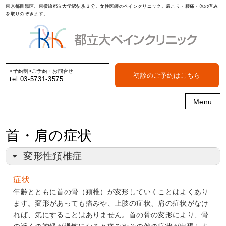
東京都目黒区。東横線都立大学駅徒歩３分。女性医師のペインクリニック。肩こり・腰痛・体の痛み
を取りのぞきます。
<予約制>ご予約・お問合せ
初診のご予約はこちら
tel.03-5731-3575
Menu
首・肩の症状
変形性頚椎症
症状
年齢とともに首の骨（頚椎）が変形していくことはよくあり
ます。変形があっても痛みや、上肢の症状、肩の症状がなけ
れば、気にすることはありません。首の骨の変形により、骨