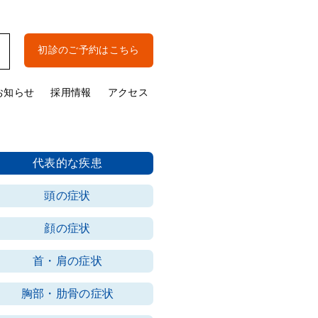
初診のご予約はこちら
お知らせ
採用情報
アクセス
代表的な疾患
頭の症状
顔の症状
首・肩の症状
胸部・肋骨の症状