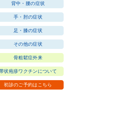
背中・腰の症状
手・肘の症状
足・膝の症状
その他の症状
骨粗鬆症外来
帯状疱疹ワクチンについて
初診のご予約はこちら