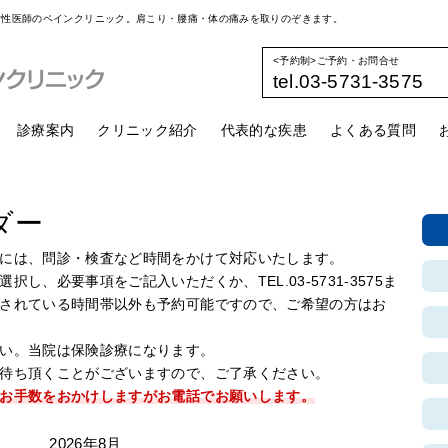
女性医師のペインクリニック。肩こり・腰痛・体の痛みを取りのぞきます。
<予約制>ご予約・お問合せ
tel.03-5731-3575
診療案内
クリニック紹介
代表的な疾患
よくある質問
ダー
には、問診・検査など時間をかけて対応いたします。
し、必要事項をご記入いただくか、TEL.03-5731-3575ま
されている時間帯以外も予約可能ですので、ご希望の方はお
い。当院は保険診療になります。
待ち頂くことがございますので、ご了承ください。
お手数をおかけしますがお電話でお願いします。
2026年8月