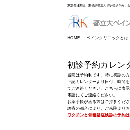
東京都目黒区。東横線都立大学駅徒歩３分。
HOME
ペインクリニックとは
初診予約カレン
当院は予約制です。特に初診の方
下記カレンダーより日付、時間を選択
でご連絡ください。こちらに表示
電話にてご連絡ください。
お薬手帳がある方はご持参くださ
診療の都合により、ご来院よりお
ワクチンと骨粗鬆症検診の予約は