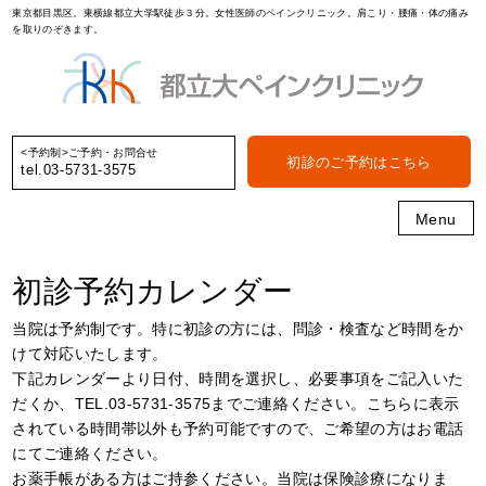
東京都目黒区。東横線都立大学駅徒歩３分。女性医師のペインクリニック。肩こり・腰痛・体の痛み
を取りのぞきます。
<予約制>ご予約・お問合せ
初診のご予約はこちら
tel.03-5731-3575
Menu
初診予約カレンダー
当院は予約制です。特に初診の方には、問診・検査など時間をか
けて対応いたします。
下記カレンダーより日付、時間を選択し、必要事項をご記入いた
だくか、TEL.03-5731-3575までご連絡ください。こちらに表示
されている時間帯以外も予約可能ですので、ご希望の方はお電話
にてご連絡ください。
お薬手帳がある方はご持参ください。当院は保険診療になりま