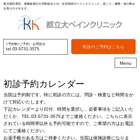
東京都目黒区。東横線都立大学駅徒歩３分。女性医師のペインクリニック。肩こり・腰痛・体の痛み
を取りのぞきます。
<予約制>ご予約・お問合せ
初診のご予約はこちら
tel.03-5731-3575
Menu
初診予約カレンダー
当院は予約制です。特に初診の方には、問診・検査など時間をか
けて対応いたします。
下記カレンダーより日付、時間を選択し、必要事項をご記入いた
だくか、TEL.03-5731-3575までご連絡ください。こちらに表示
されている時間帯以外も予約可能ですので、ご希望の方はお電話
にてご連絡ください。
お薬手帳がある方はご持参ください。当院は保険診療になりま